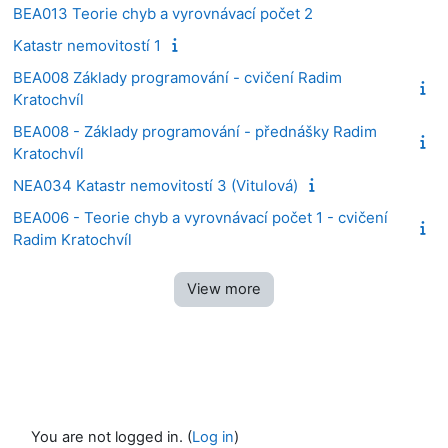
BEA013 Teorie chyb a vyrovnávací počet 2
Katastr nemovitostí 1
BEA008 Základy programování - cvičení Radim
Kratochvíl
BEA008 - Základy programování - přednášky Radim
Kratochvíl
NEA034 Katastr nemovitostí 3 (Vitulová)
BEA006 - Teorie chyb a vyrovnávací počet 1 - cvičení
Radim Kratochvíl
View more
You are not logged in. (
Log in
)