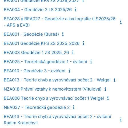
BEA001 Geodézie KFS ZS 2026_2027
BEA004 - Geodézie 2 LS 2025/26
BEA028 a BEA027 - Geodézie a kartografie (LS2025/26
- APS a EVB)
BEA001 - Geodézie (Bureš)
BEA001 Geodézie KFS ZS 2025_2026
BEA003 Geodézie 1 ZS 2025_26
BEA025 - Teoretická geodézie 1 - cvičení
BEA010 - Geodézie 3 - cvičení
BEA013 - Teorie chyb a vyrovnávací počet 2 - Weigel
NZA018 Právní vztahy k nemovitostem (Vitulová)
BEA006 Teorie chyb a vyrovnávací počet 1 Weigel
NEA037 - Teoretická geodézie 2
BEA013 - Teorie chyb a vyrovnávací počet 2 - cvičení
Radim Kratochvíl