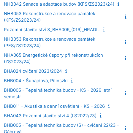
NHB042 Sanace a adaptace budov (KFS/ZS2023/24)
NHB053 Rekonstrukce a renovace památek
(KFS/ZS2023/24)
Pozemní stavitelství 3_BHA006_(016)_HRADIL
NHB053 Rekonstrukce a renovace památek
(PFS/ZS2023/24)
NHA065 Energetické úspory při rekonstrukcích
(ZS2023/24)
BHA024 cvičení 2023/2024
BHB004 - Šuhajdová, Pilinszki
BHB005 - Tepelná technika budov - KS - 2026 letní
semestr
BHB011 - Akustika a denní osvětlení - KS - 2026
BHA043 Pozemní stavitelství 4 (LS2022/23)
BHB005 - Tepelná technika budov (S) - cvičení 22/23 -
Gábrová