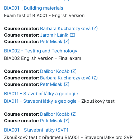
BIA001 - Building materials
Exam test of BIA001 - English version
Course creator:
Barbara Kucharczyková (Z)
Course creator:
Jaromír Láník (Z)
Course creator:
Petr Misák (Z)
BIA002 - Testing and Technology
BIA002 English version - Final exam
Course creator:
Dalibor Kocáb (Z)
Course creator:
Barbara Kucharczyková (Z)
Course creator:
Petr Misák (Z)
BIA011 - Stavební látky a geologie
BIA011 - Stavební látky a geologie
- Zkouškový test
Course creator:
Dalibor Kocáb (Z)
Course creator:
Petr Misák (Z)
BIA001 - Stavební látky (SVP)
Zkouškový test z předmětu BIA001 - Stavební látky pro SVP