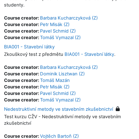
studenty.
Course creator:
Barbara Kucharczyková (Z)
Course creator:
Petr Misák (Z)
Course creator:
Pavel Schmid (Z)
Course creator:
Tomáš Vymazal (Z)
BIA001 - Stavební látky
Zkouškový test z předmětu
BIA001 - Stavební látky
.
Course creator:
Barbara Kucharczyková (Z)
Course creator:
Dominik Lisztwan (Z)
Course creator:
Tomáš Mazán
Course creator:
Petr Misák (Z)
Course creator:
Pavel Schmid (Z)
Course creator:
Tomáš Vymazal (Z)
Nedestruktivní metody ve stavebním zkušebnictví
Test kurzu CŽV - Nedestruktivní metody ve stavebním
zkušebnictví
Course creator:
Vojtěch Bartoň (Z)