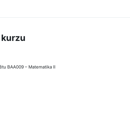
 kurzu
ětu BAA009 – Matematika II