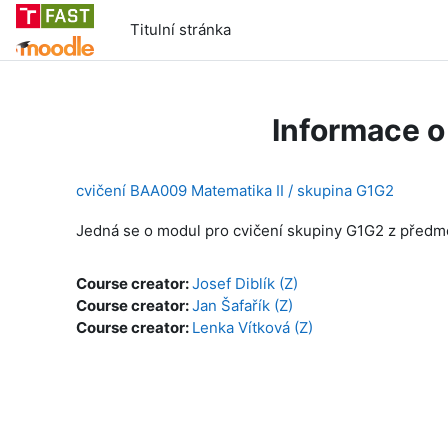
Přejít k hlavnímu obsahu
Titulní stránka
Informace o
cvičení BAA009 Matematika II / skupina G1G2
Jedná se o modul pro cvičení skupiny G1G2 z předm
Course creator:
Josef Diblík (Z)
Course creator:
Jan Šafařík (Z)
Course creator:
Lenka Vítková (Z)