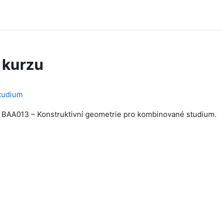
 kurzu
tudium
 BAA013 – Konstruktivní geometrie pro kombinované studium.