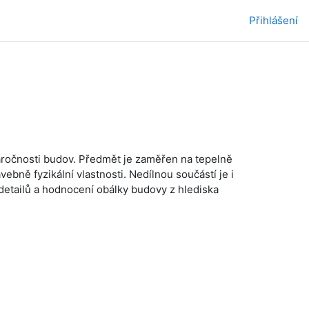
Přihlášení
ročnosti budov. Předmět je zaměřen na tepelně
ebně fyzikální vlastnosti. Nedílnou součástí je i
detailů a hodnocení obálky budovy z hlediska