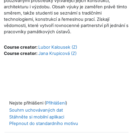
používanými prostředky vytvářející jejich konstrukci,
architekturu i výzdobu. Obsah výuky je zaměřen právě tímto
směrem, takže studenti se seznámí s tradičními
technologiemi, konstrukcí a řemeslnou prací. Získají
vědomosti, které vytvoří rovnocenné partnerství při jednání s
pracovníky památkových ústavů.
Course creator:
Lubor Kalousek (Z)
Course creator:
Jana Krupicová (Z)
Nejste přihlášeni (
Přihlášení
)
Souhrn uchovávaných dat
Stáhněte si mobilní aplikaci
Přepnout do standardního motivu