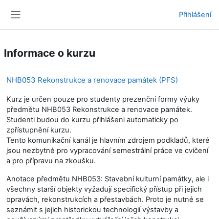
Přejít k hlavnímu obsahu
Přihlášení
Boční panel
Informace o kurzu
NHB053 Rekonstrukce a renovace památek (PFS)
Kurz je určen pouze pro studenty prezenční formy výuky
předmětu NHB053 Rekonstrukce a renovace památek.
Studenti budou do kurzu přihlášeni automaticky po
zpřístupnění kurzu.
Tento komunikační kanál je hlavním zdrojem podkladů, které
jsou nezbytné pro vypracování semestrální práce ve cvičení
a pro přípravu na zkoušku.
Anotace předmětu NHB053: Stavební kulturní památky, ale i
všechny starší objekty vyžadují specifický přístup při jejich
opravách, rekonstrukcích a přestavbách. Proto je nutné se
seznámit s jejich historickou technologií výstavby a