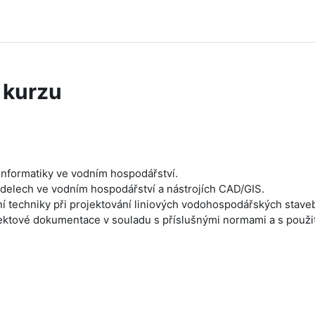
 kurzu
oinformatiky ve vodním hospodářství.
delech ve vodním hospodářství a nástrojích CAD/GIS.
tní techniky při projektování liniových vodohospodářských stave
ektové dokumentace v souladu s příslušnými normami a s použi