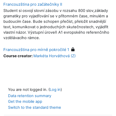
Francouzština pro začátečníky II
Student si osvojí slovní zásobu v rozsahu 800 slov,základy
gramatiky pro vyjadřování se v přítomném čase, minulém a
budoucím čase. Bude schopen přečíst, přeložit snadnější
text, komunikovat o jednoduchých skutečnostech, vyjádřit
vlastní názor. Výstupní úroveň A1 evropského referenčního
vzdělávacího rámce.
Francouzština pro mírně pokročilé 1
Course creator:
Markéta Horváthová (Z)
You are not logged in. (
Log in
)
Data retention summary
Get the mobile app
Switch to the standard theme