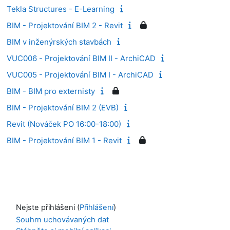
Tekla Structures - E-Learning
BIM - Projektování BIM 2 - Revit
BIM v inženýrských stavbách
VUC006 - Projektování BIM II - ArchiCAD
VUC005 - Projektování BIM I - ArchiCAD
BIM - BIM pro externisty
BIM - Projektování BIM 2 (EVB)
Revit (Nováček PO 16:00-18:00)
BIM - Projektování BIM 1 - Revit
Nejste přihlášeni (
Přihlášení
)
Souhrn uchovávaných dat