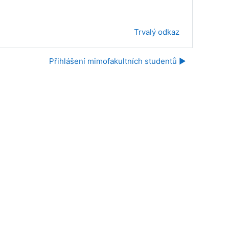
Trvalý odkaz
Přihlášení mimofakultních studentů ▶︎