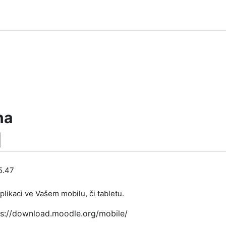
na
15.47
likaci ve Vašem mobilu, či tabletu.
ps://download.moodle.org/mobile/