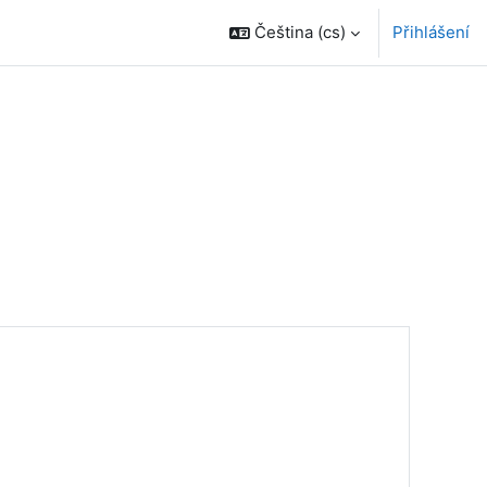
Čeština ‎(cs)‎
Přihlášení