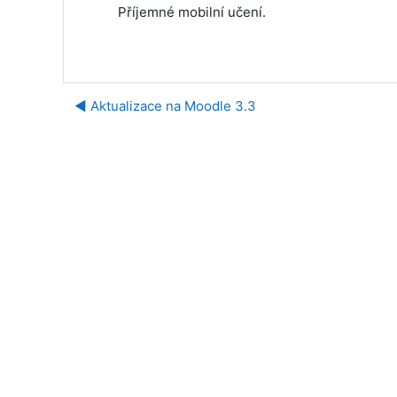
Příjemné mobilní učení.
◀︎ Aktualizace na Moodle 3.3