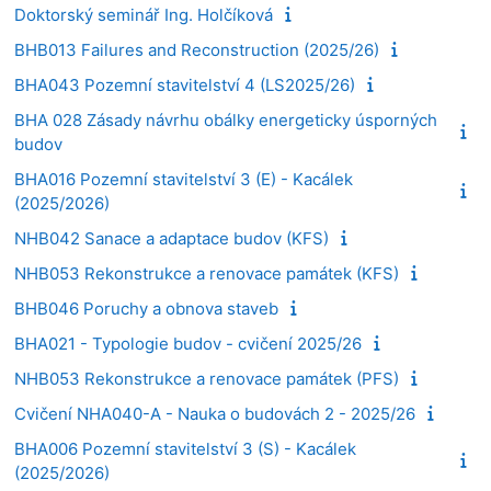
Doktorský seminář Ing. Holčíková
BHB013 Failures and Reconstruction (2025/26)
BHA043 Pozemní stavitelství 4 (LS2025/26)
BHA 028 Zásady návrhu obálky energeticky úsporných
budov
BHA016 Pozemní stavitelství 3 (E) - Kacálek
(2025/2026)
NHB042 Sanace a adaptace budov (KFS)
NHB053 Rekonstrukce a renovace památek (KFS)
BHB046 Poruchy a obnova staveb
BHA021 - Typologie budov - cvičení 2025/26
NHB053 Rekonstrukce a renovace památek (PFS)
Cvičení NHA040-A - Nauka o budovách 2 - 2025/26
BHA006 Pozemní stavitelství 3 (S) - Kacálek
(2025/2026)