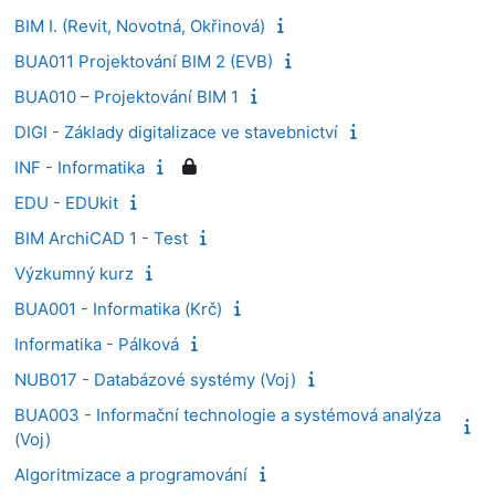
BIM I. (Revit, Novotná, Okřinová)
BUA011 Projektování BIM 2 (EVB)
BUA010 – Projektování BIM 1
DIGI - Základy digitalizace ve stavebnictví
INF - Informatika
EDU - EDUkit
BIM ArchiCAD 1 - Test
Výzkumný kurz
BUA001 - Informatika (Krč)
Informatika - Pálková
NUB017 - Databázové systémy (Voj)
BUA003 - Informační technologie a systémová analýza
(Voj)
Algoritmizace a programování