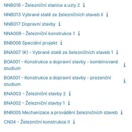
NNB016 - Železniční stanice a uzly 2
NNB013 Vybrané statě ze železničních staveb II
NNB017 Dopravní stavby
NNA009 - Železniční konstrukce 1
BNB006 Speciální projekt
BNA007 (K) - Vybrané statě ze železničních staveb 1
BOA001 - Konstrukce a dopravní stavby - kombinované
studium
BOA001 - Konstrukce a dopravní stavby - prezenční
studium
BNA003 - Železniční stavby 2
BNA002 - Železniční stavby 1
BNB005 Mechanizace a provádění železničních staveb
CN04 - Železniční konstrukce II